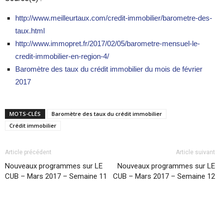
http://www.meilleurtaux.com/credit-immobilier/barometre-des-
taux.html
http://www.immopret.fr/2017/02/05/barometre-mensuel-le-
credit-immobilier-en-region-4/
Baromètre des taux du crédit immobilier du mois de février
2017
MOTS-CLÉS
Baromètre des taux du crédit immobilier
Crédit immobilier
Article précédent
Article suivant
Nouveaux programmes sur LE
Nouveaux programmes sur LE
CUB – Mars 2017 – Semaine 11
CUB – Mars 2017 – Semaine 12