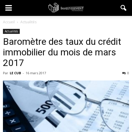
Accueil
Actualités
Actualités
Baromètre des taux du crédit
immobilier du mois de mars
2017
Par
LE CUB
-
16 mars 2017
0