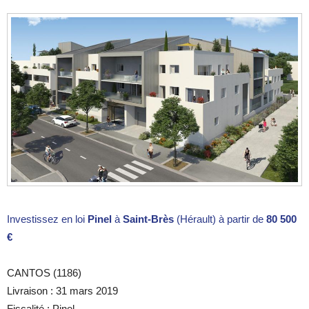
Investissez en loi
Pinel
à
Saint-Brès
(Hérault) à partir de
80 500
€
CANTOS (1186)
Livraison : 31 mars 2019
Fiscalité : Pinel