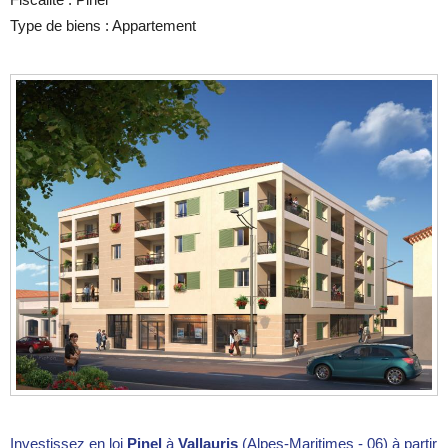
Type de biens : Appartement
Investissez en loi
Pinel
à
Vallauris
(Alpes-Maritimes - 06) à partir