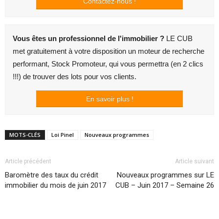
Contactez-nous !
Vous êtes un professionnel de l'immobilier ?
LE CUB
met gratuitement à votre disposition un moteur de recherche
performant, Stock Promoteur, qui vous permettra (en 2 clics
!!!) de trouver des lots pour vos clients.
En savoir plus !
MOTS-CLÉS
Loi Pinel
Nouveaux programmes
Article précédent
Article suivant
Baromètre des taux du crédit
Nouveaux programmes sur LE
immobilier du mois de juin 2017
CUB – Juin 2017 – Semaine 26